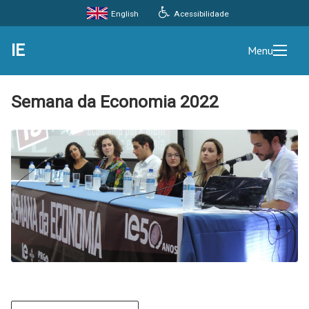
Acessibilidade
English
IE
Menu
Semana da Economia 2022