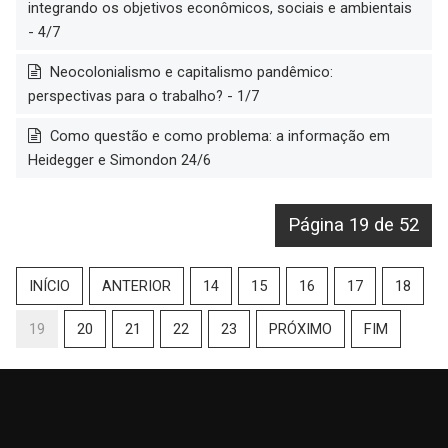
integrando os objetivos econômicos, sociais e ambientais
- 4/7
Neocolonialismo e capitalismo pandêmico:
perspectivas para o trabalho? - 1/7
Como questão e como problema: a informação em
Heidegger e Simondon 24/6
Página 19 de 52
INÍCIO
ANTERIOR
14
15
16
17
18
19
20
21
22
23
PRÓXIMO
FIM