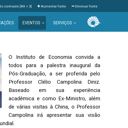
to contraste [Alt + 3]
Aumentar fonte
Diminuir fonte
CAÇÕES
EVENTOS
SERVIÇOS
O Instituto de Economia convida a
todos para a palestra inaugural da
Pós-Graduação, a ser proferida pelo
Professor Clélio Campolina Diniz.
Baseado em sua experiência
acadêmica e como Ex-Ministro, além
de várias visitas à China, o Professor
Campolina irá apresentar sua visão
ndial.