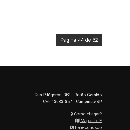
Página 44 de 52
Rua Pitágoras, 353 - Barão Geraldo
CEP 13083-857 - Campinas/SP
Como chegar?
Mapa do IE
Fale-conosco