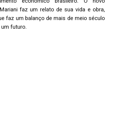
amento econômico brasileiro. O novo
ariani faz um relato de sua vida e obra,
 faz um balanço de mais de meio século
 um futuro.