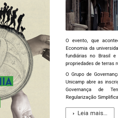
O evento, que aconte
Economia da universid
fundiárias no Brasil e
propriedades de terras r
O Grupo de Governança
Unicamp abre as inscri
Governança de Ter
Regularização Simplific
Leia mais...