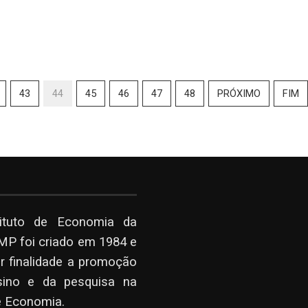
43
44
45
46
47
48
PRÓXIMO
FIM
tituto de Economia da
P foi criado em 1984 e
r finalidade a promoção
sino e da pesquisa na
e Economia.