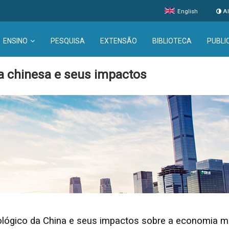
English
Al
ENSINO
PESQUISA
EXTENSÃO
BIBLIOTECA
PUBLI
ica chinesa e seus impactos
nológico da China e seus impactos sobre a economia mu