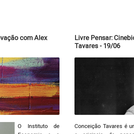
novação com Alex
Livre Pensar: Cineb
Tavares - 19/06
O Instituto de
Conceição Tavares é um