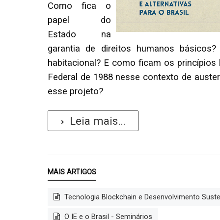
Como fica o
papel do
Estado na
garantia de direitos humanos básicos? N
habitacional? E como ficam os princípios b
Federal de 1988 nesse contexto de austeri
esse projeto?
Leia mais...
Tecnologia Blockchain e Desenvolvimento Sus
O IE e o Brasil - Seminários