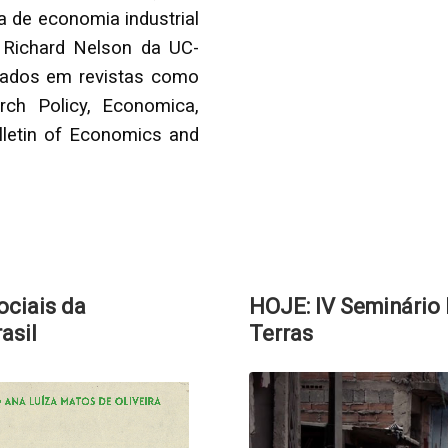
 de economia industrial
 Richard Nelson da UC-
icados em revistas como
rch Policy, Economica,
lletin of Economics and
ociais da
HOJE: IV Seminário 
asil
Terras