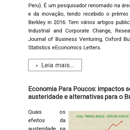
Peru). É um pesquisador renomado na área
e da inovação, tendo recebido o prêmio
Berkley in 2016. Tem vários artigos publ
Industrial and Corporate Change, Resea
Journal of Business Venturing, Oxford Bu
Statistics eEconomics Letters.
Leia mais...
Economia Para Poucos: impactos s
austeridade e alternativas para o Br
Quais os
efeitos da
austeridade na