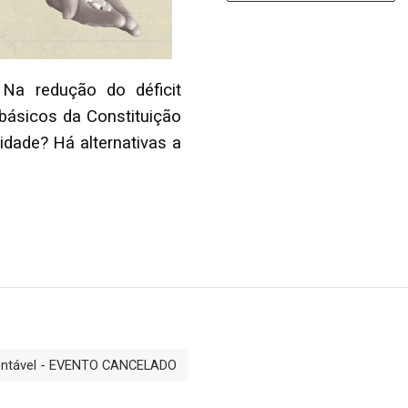
a redução do déficit
ásicos da Constituição
dade? Há alternativas a
tentável - EVENTO CANCELADO