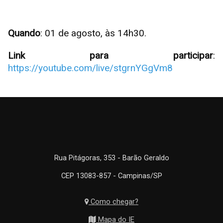
Quando
: 01 de agosto, às 14h30.
Link para participar
:
https://youtube.com/live/stgrnYGgVm8
Rua Pitágoras, 353 - Barão Geraldo
CEP 13083-857 - Campinas/SP
Como chegar?
Mapa do IE