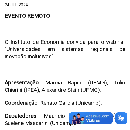
24 JUL 2024
EVENTO REMOTO
O Instituto de Economia convida para o webinar
"Universidades em sistemas regionais de
inovação inclusivos".
Apresentação
: Marcia Rapini (UFMG), Tulio
Chiarini (IPEA), Alexandre Stein (UFMG).
Coordenação
: Renato Garcia (Unicamp).
Debatedores
: Maurício Serra (Unicamp) e
Suelene Mascarini (Unicamp).