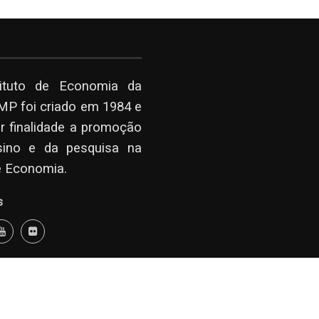
tituto de Economia da
P foi criado em 1984 e
r finalidade a promoção
sino e da pesquisa na
e Economia.
s