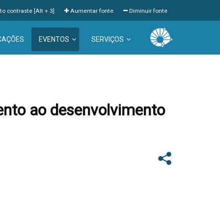
to contraste [Alt + 3]
Aumentar fonte
Diminuir fonte
CAÇÕES
EVENTOS
SERVIÇOS
mento ao desenvolvimento