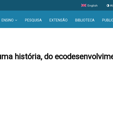
English
Al
ENSINO
PESQUISA
EXTENSÃO
BIBLIOTECA
PUBLI
uma história, do ecodesenvolvi