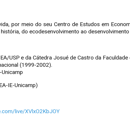
vida, por meio do seu Centro de Estudos em Economi
 história, do ecodesenvolvimento ao desenvolvimento 
a FEA/USP e da Cátedra Josué de Castro da Faculdade
nacional (1999-2002).
IE-Unicamp
CEA-IE-Unicamp)
be.com/live/XVlxO2KbJOY