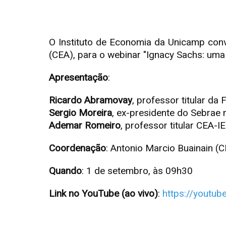
O Instituto de Economia da Unicamp con
(CEA), para o webinar "Ignacy Sachs: uma
Apresentação
:
Ricardo Abramovay
, professor titular d
Sergio Moreira
, ex-presidente do Sebrae 
Ademar Romeiro
, professor titular CEA-
Coordenação
: Antonio Marcio Buainain (
Quando
: 1 de setembro, às 09h30
Link no YouTube (ao vivo)
:
https://youtu