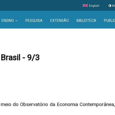
English
Al
ENSINO
PESQUISA
EXTENSÃO
BIBLIOTECA
PUBLI
Brasil - 9/3
 meio do Observatório da Economia Contemporânea, 