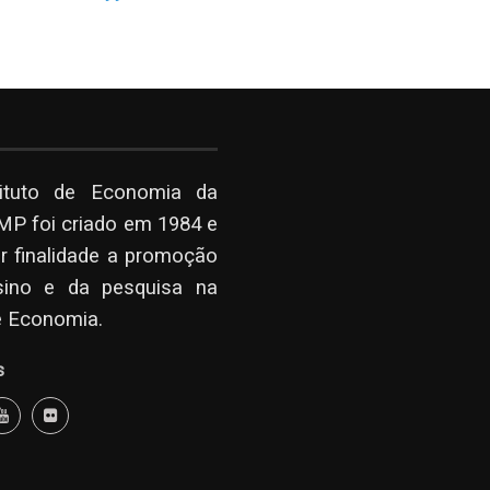
tituto de Economia da
P foi criado em 1984 e
r finalidade a promoção
sino e da pesquisa na
e Economia.
s