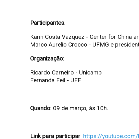
Participantes
:
Karin Costa Vazquez - Center for China an
Marco Aurelio Crocco - UFMG e presiden
Organização
:
Ricardo Carneiro - Unicamp
Fernanda Feil - UFF
Quando
: 09 de março, às 10h.
Link para participar
:
https://youtube.com