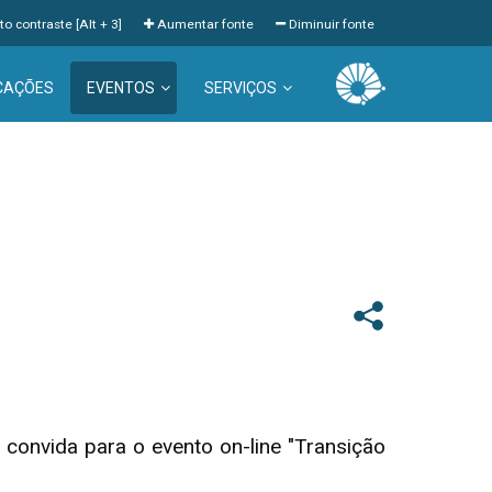
to contraste [Alt + 3]
Aumentar fonte
Diminuir fonte
CAÇÕES
EVENTOS
SERVIÇOS
convida para o evento on-line "Transição