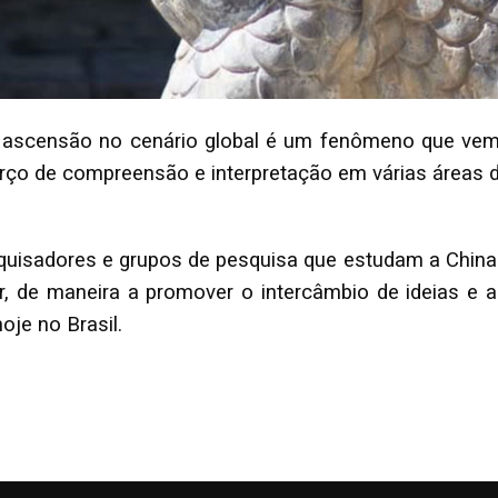
a ascensão no cenário global é um fenômeno que vem
orço de compreensão e interpretação em várias áreas
quisadores e grupos de pesquisa que estudam a China
inar, de maneira a promover o intercâmbio de ideias 
oje no Brasil.