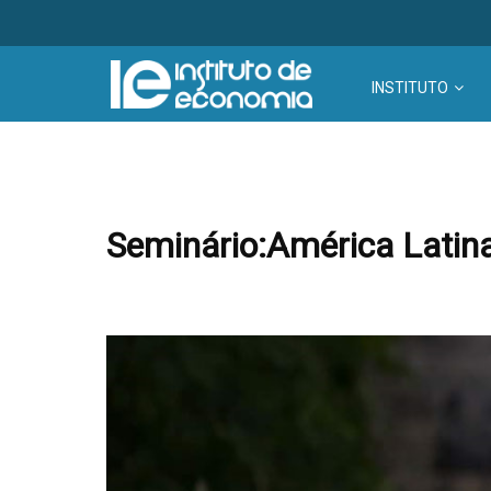
INSTITUTO
Seminário:América Latina,