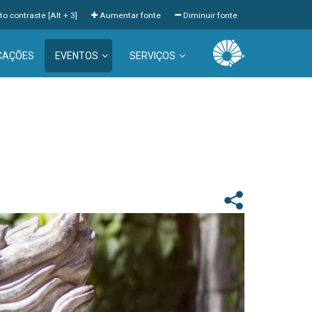
to contraste [Alt + 3]
Aumentar fonte
Diminuir fonte
CAÇÕES
EVENTOS
SERVIÇOS