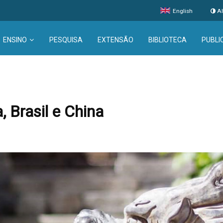
English
Al
ENSINO
PESQUISA
EXTENSÃO
BIBLIOTECA
PUBLI
 Brasil e China