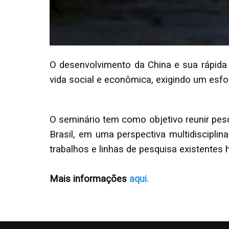
O desenvolvimento da China e sua rápid
vida social e econômica, exigindo um esf
O seminário tem como objetivo reunir pes
Brasil, em uma perspectiva multidiscipl
trabalhos e linhas de pesquisa existentes h
Mais informações
aqui.