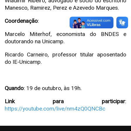
Wladimir Ribeiro, advogado e sócio do escritório
Manesco, Ramirez, Perez e Azevedo Marques.
Coordenação
:
Marcelo Miterhof, economista do BNDES e
doutorando na Unicamp.
Ricardo Carneiro, professor titular aposentado
do IE-Unicamp.
Quando
: 19 de outubro, às 19h.
Link para participar
:
https://youtube.com/live/nm4zQ0QNCBc