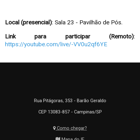
Local (presencial)
: Sala 23 - Pavilhão de Pós.
Link para participar (Remoto)
:
https://youtube.com/live/-VV0u2qf6YE
Rua Pitágoras, 353 - Barão Geraldo
CEP 13083-857 - Campinas/SP
Como chegar?
Mapa do IE