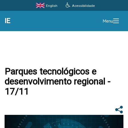
Acessibilidade
English
IE
Menu
Parques tecnológicos e
desenvolvimento regional -
17/11