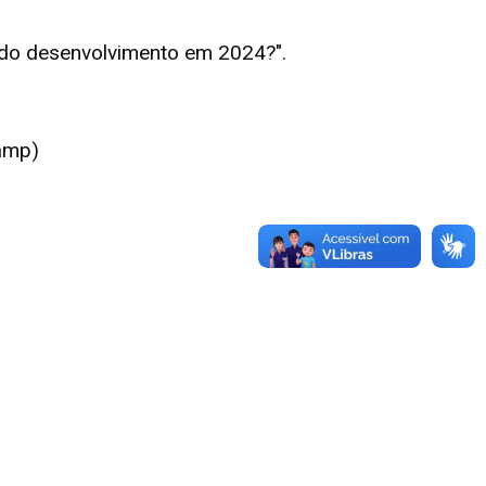
a do desenvolvimento em 2024?".
amp)