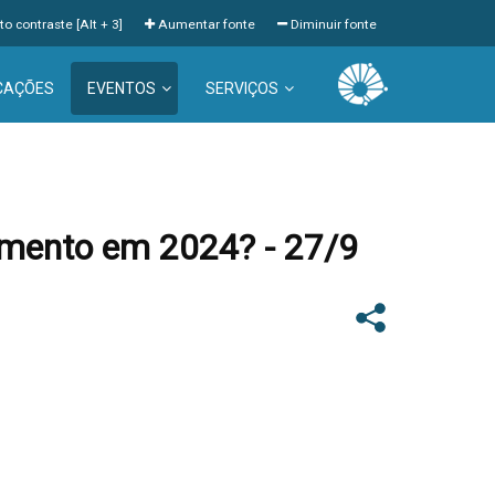
to contraste [Alt + 3]
Aumentar fonte
Diminuir fonte
CAÇÕES
EVENTOS
SERVIÇOS
vimento em 2024? - 27/9