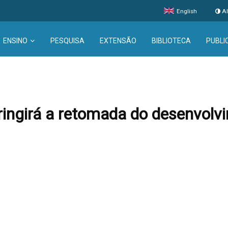
English
Al
ENSINO
PESQUISA
EXTENSÃO
BIBLIOTECA
PUBLI
tringirá a retomada do desenvol