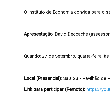
O Instituto de Economia convida para o s
Apresentação
: David Deccache (assesso
Quando
: 27 de Setembro, quarta-feira, às
Local (Presencial)
: Sala 23 - Pavilhão de
Link para participar (Remoto):
https://yo