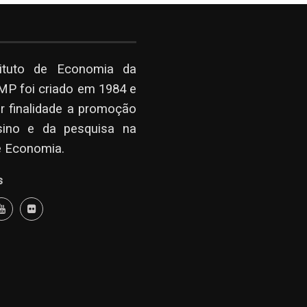
tituto de Economia da
P foi criado em 1984 e
r finalidade a promoção
sino e da pesquisa na
e Economia.
s