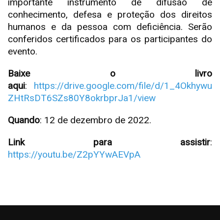
importante instrumento de difusão de
conhecimento, defesa e proteção dos direitos
humanos e da pessoa com deficiência. Serão
conferidos certificados para os participantes do
evento.
Baixe o livro
aqui
:
https://drive.google.com/file/d/1_4Okhywu
ZHtRsDT6SZs80Y8okrbprJa1/view
Quando
: 12 de dezembro de 2022.
Link para assistir
:
https://youtu.be/Z2pYYwAEVpA