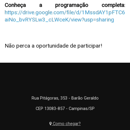
Conheça a programação completa
:
https://drive.google.com/file/d/1MssdAY1pFTC6
aiNo_bvRYSLw3_cLWceK/view?usp=sharing
Não perca a oportunidade de participar!
Rua Pitágoras, 353 - Barão Geraldo
CEP 13083-857 - Campinas/SP
Como chegar?