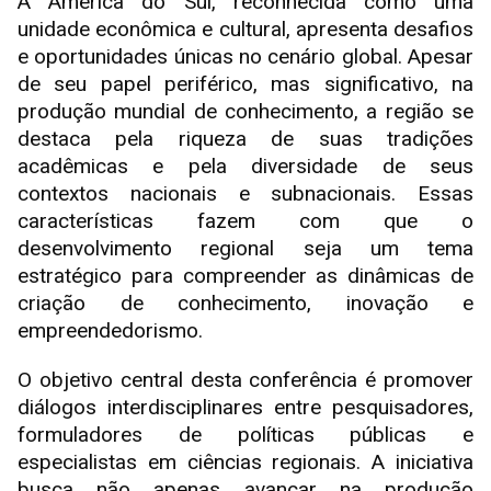
A América do Sul, reconhecida como uma
unidade econômica e cultural, apresenta desafios
e oportunidades únicas no cenário global. Apesar
de seu papel periférico, mas significativo, na
produção mundial de conhecimento, a região se
destaca pela riqueza de suas tradições
acadêmicas e pela diversidade de seus
contextos nacionais e subnacionais. Essas
características fazem com que o
desenvolvimento regional seja um tema
estratégico para compreender as dinâmicas de
criação de conhecimento, inovação e
empreendedorismo.
O objetivo central desta conferência é promover
diálogos interdisciplinares entre pesquisadores,
formuladores de políticas públicas e
especialistas em ciências regionais. A iniciativa
busca não apenas avançar na produção