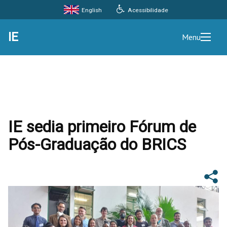
Acessibilidade
English
IE
Menu
IE sedia primeiro Fórum de
Pós-Graduação do BRICS