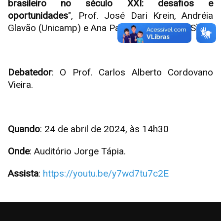
brasileiro no século XXI: desafios e
oportunidades
", Prof. José Dari Krein, Andréia
Glavão (Unicamp) e Ana Paula Colombi (UFES).
Debatedor
: O Prof. Carlos Alberto Cordovano
Vieira.
Quando
: 24 de abril de 2024, às 14h30
Onde
: Auditório Jorge Tápia.
Assista
:
https://youtu.be/y7wd7tu7c2E