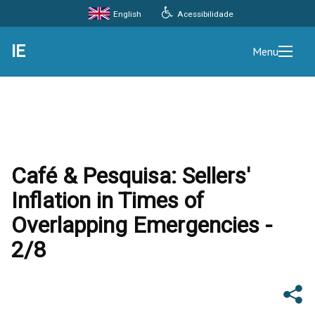
Acessibilidade
English
IE
Menu
Café & Pesquisa: Sellers'
Inflation in Times of
Overlapping Emergencies -
2/8