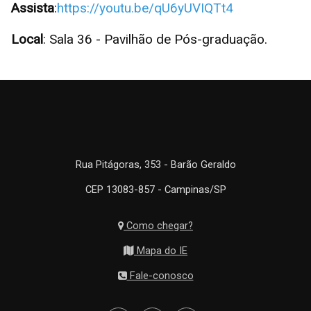
Assista
:
https://youtu.be/qU6yUVIQTt4
Local
: Sala 36 - Pavilhão de Pós-graduação.
Rua Pitágoras, 353 - Barão Geraldo
CEP 13083-857 - Campinas/SP
Como chegar?
Mapa do IE
Fale-conosco