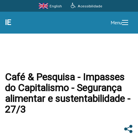
Acessibilidade
English
IE
Menu
Café & Pesquisa - Impasses
do Capitalismo - Segurança
alimentar e sustentabilidade -
27/3