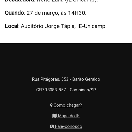
Quando
: 27 de março, às 14H30.
Local
: Auditório Jorge Tápia, IE-Unicamp.
Rua Pitágoras, 353 - Barão Geraldo
CEP 13083-857 - Campinas/SP
Como chegar?
Mapa do IE
Fale-conosco