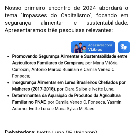
Nosso primeiro encontro de 2024 abordará o
tema "Impasses do Capitalismo", focando em
segurança alimentar e sustentabilidade.
Apresentaremos três pesquisas relevantes:
Promovendo Segurança Alimentar e Sustentabilidade entre
Agricultores Familiares de Campinas
, por Maria Vitória
Carrocini, Antônio Márcio Buainain e Camila Veneo C.
Fonseca;
Insegurança Alimentar em Lares Brasileiros Chefiados por
Mulheres (2017-2018)
, por Clara Saliba e Ivette Luna;
Determinantes da Aquisição de Produtos da Agricultura
Familiar no PNAE
, por Camila Veneo C. Fonseca, Yasmin
Adorno, Ivette Luna e Maria Sylvia M. Saes.
Debatedora
: Ivette Luna (IE Unicamp).