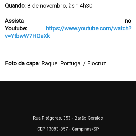
Quando
: 8 de novembro, às 14h30
Assista no
Youtube:
https://www.youtube.com/watch?
v=YtbwW7HOaXk
Foto da capa
: Raquel Portugal / Fiocruz
Rua Pitágoras, 353 - Barão Geraldo
CEP 13083-857 - Campinas/SP