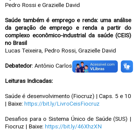
Pedro Rossi e Grazielle David
Saúde também é emprego e renda: uma análise
da geração de emprego e renda a partir do
complexo econômico-industrial da saúde (CEIS)
no Brasil
Lucas Teixeira, Pedro Rossi, Grazielle David
Debatedor
: Antônio Carlos Diegues
Leituras Indicadas:
Saúde é desenvolvimento (Fiocruz) | Caps. 5 e 10
| Baixe:
https://bit.ly/LivroCeisFiocruz
Desafios para o Sistema Único de Saúde (SUS) |
Fiocruz | Baixe:
https://bit.ly/46XhzXN