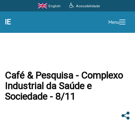
Acessibilidade
English
IE
Menu
Café & Pesquisa - Complexo
Industrial da Saúde e
Sociedade - 8/11