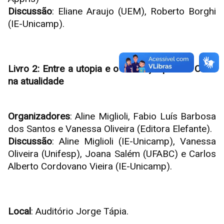
Discussão
: Eliane Araujo (UEM), Roberto Borghi
(IE-Unicamp).
Livro 2: Entre a utopia e o cansaço: pensar Cuba
na atualidade
Organizadores
: Aline Miglioli, Fabio Luís Barbosa
dos Santos e Vanessa Oliveira (Editora Elefante).
Discussão
: Aline Miglioli (IE-Unicamp), Vanessa
Oliveira (Unifesp), Joana Salém (UFABC) e Carlos
Alberto Cordovano Vieira (IE-Unicamp).
Local
: Auditório Jorge Tápia.