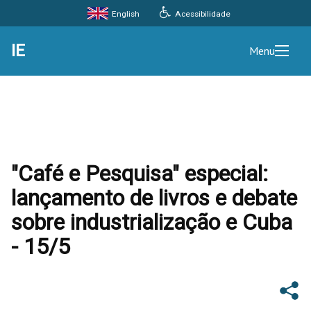
Acessibilidade
English
IE
Menu
"Café e Pesquisa" especial:
lançamento de livros e debate
sobre industrialização e Cuba
- 15/5