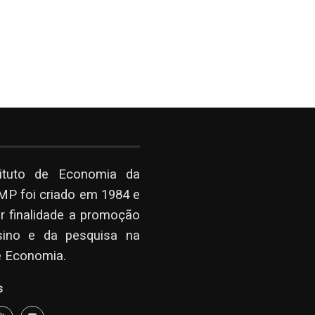
tituto de Economia da
P foi criado em 1984 e
r finalidade a promoção
sino e da pesquisa na
e Economia.
s