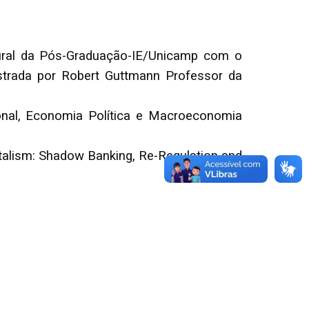
ural da Pós-Graduação-IE/Unicamp com o
strada por Robert Guttmann Professor da
onal, Economia Política e Macroeconomia
italism: Shadow Banking, Re-Regulation and