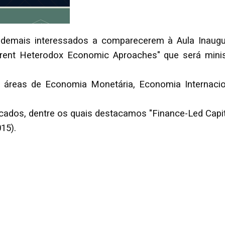
demais interessados a comparecerem à Aula Inaug
erent Heterodox Economic Aproaches" que será mini
 áreas de Economia Monetária, Economia Internaci
licados, dentre os quais destacamos "Finance-Led Cap
15).