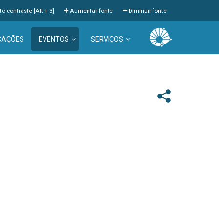
to contraste [Alt + 3]
Aumentar fonte
Diminuir fonte
CAÇÕES
EVENTOS
SERVIÇOS