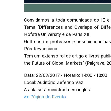
Convidamos a toda comunidade do IE e 
Tema "Differences and Overlaps of Diff
Hofstra University e da Paris XIII.
Guttmann é professor e pesquisador nas
Pós-Keynesiana.
Tem um extenso rol de artigo e livros pub
the Future of Global Markets" (Palgrave, 20
Data: 22/03/2017 - Horário: 14:00 - 18:00
Local: Auditório Zeferino Vaz
A aula será ministrada em inglês
>> Página do Evento