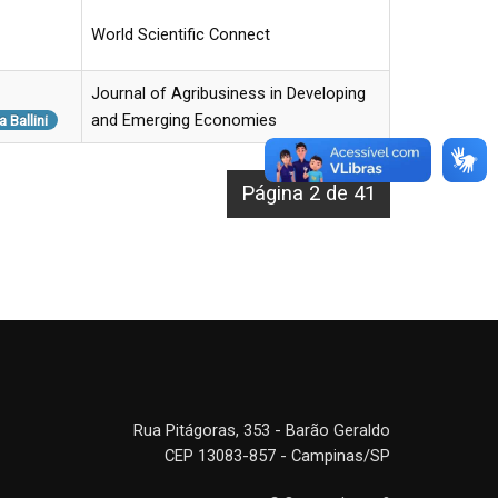
World Scientific Connect
Journal of Agribusiness in Developing
and Emerging Economies
 Ballini
Página 2 de 41
Rua Pitágoras, 353 - Barão Geraldo
CEP 13083-857 - Campinas/SP