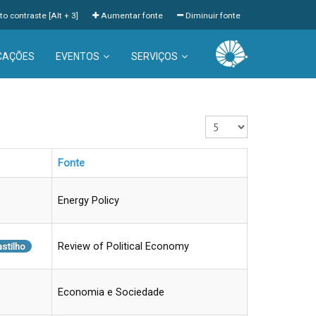
to contraste [Alt + 3]
Aumentar fonte
Diminuir fonte
CAÇÕES
EVENTOS
SERVIÇOS
Exibir #
Fonte
Energy Policy
Review of Political Economy
stilho
Economia e Sociedade