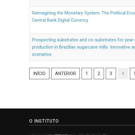
Reimagining the Monetary System: The Political Eco
Central Bank Digital Currency
Prospecting substrates and co-substrates for year
production in Brazilian sugarcane mills: Innovative
scenarios
INÍCIO
ANTERIOR
1
2
3
4
O INSTITUTO