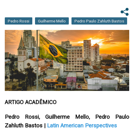
Pedro Rossi
Guilherme Mello
Pedro Paulo Zahluth Bastos
ARTIGO ACADÊMICO
Pedro Rossi, Guilherme Mello, Pedro Paulo
Zahluth Bastos |
Latin American Perspectives