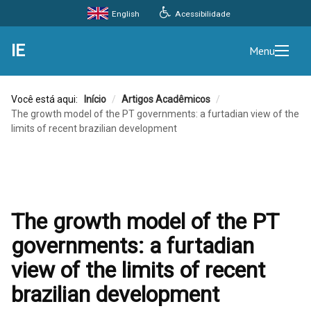
Acessibilidade
English
IE
Menu
Você está aqui:
Início
/
Artigos Acadêmicos
/
The growth model of the PT governments: a furtadian view of the
limits of recent brazilian development
The growth model of the PT
governments: a furtadian
view of the limits of recent
brazilian development