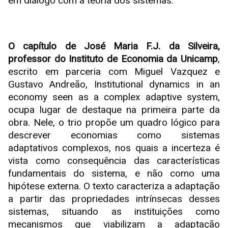
em diálogo com a teoria dos sistemas.
O capítulo de José Maria F.J. da Silveira,
professor do Instituto de Economia da Unicamp
,
escrito em parceria com Miguel Vazquez e
Gustavo Andreão, Institutional dynamics in an
economy seen as a complex adaptive system,
ocupa lugar de destaque na primeira parte da
obra. Nele, o trio propõe um quadro lógico para
descrever economias como sistemas
adaptativos complexos, nos quais a incerteza é
vista como consequência das características
fundamentais do sistema, e não como uma
hipótese externa. O texto caracteriza a adaptação
a partir das propriedades intrínsecas desses
sistemas, situando as instituições como
mecanismos que viabilizam a adaptação