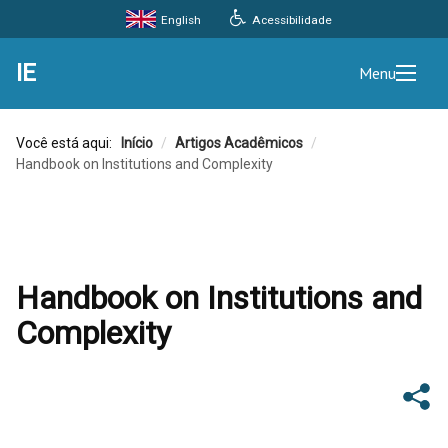
Acessibilidade
English
IE
Menu
Você está aqui:
Início
/
Artigos Acadêmicos
/
Handbook on Institutions and Complexity
Handbook on Institutions and
Complexity