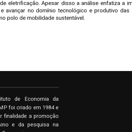
de eletrificação. Apesar disso a análise enfatiza a i
e avançar no domínio tecnológico e produtivo das et
mo polo de mobilidade sustentável.
tituto de Economia da
P foi criado em 1984 e
r finalidade a promoção
sino e da pesquisa na