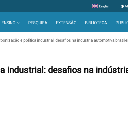
English
Al
ENSINO
PESQUISA
EXTENSÃO
BIBLIOTECA
PUBLI
bonização e política industrial: desafios na indústria automotiva brasile
 industrial: desafios na indústri