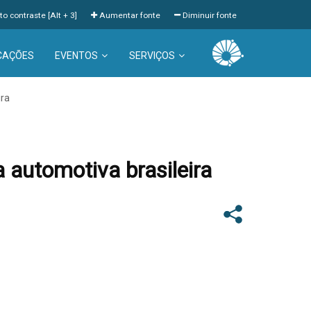
to contraste [Alt + 3]
Aumentar fonte
Diminuir fonte
CAÇÕES
EVENTOS
SERVIÇOS
ira
a automotiva brasileira