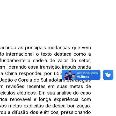
estacando as principais mudanças que vem
ão internacional o texto destaca como a
fundamente a cadeia de valor do setor,
vem liderando essa transição, impulsionada
24, a China respondeu por 65% das vendas
 Japão e Coreia do Sul adotam estratégias
ntem revisões recentes em suas metas de
ículos elétricos. Em sua análise do caso
rica renovável e longa experiência com
vos metas explícitas de descarbonização.
u a difusão dos elétricos, pressionando