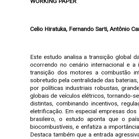
WORKING PAPER
Celio Hiratuka, Fernando Sarti, Antônio C
Este estudo analisa a transição global 
ocorrendo no cenário internacional e a
transição dos motores a combustão int
sobretudo pela centralidade das baterias,
por políticas industriais robustas, gra
globais de veículos elétricos, tornando-
distintas, combinando incentivos, regu
eletrificação. Em especial empresas dos
brasileiro, o estudo aponta que o paí
biocombustíveis, e enfatiza a importânc
Destaca também que a entrada agressiva