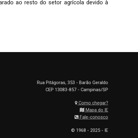
rado ao resto do setor agrícola devido à
Rua Pitágoras, 353 - Barão Geraldo
CEP 13083-857 - Campinas/SP
Como chegar?
Mapa do IE
Fale-conosco
© 1968 - 2025 - IE