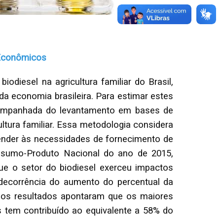
Econômicos
diesel na agricultura familiar do Brasil,
 da economia brasileira. Para estimar estes
companhada do levantamento em bases de
ltura familiar. Essa metodologia considera
atender às necessidades de fornecimento de
Insumo-Produto Nacional do ano de 2015,
 que o setor do biodiesel exerceu impactos
decorrência do aumento do percentual da
r, os resultados apontaram que os maiores
tem contribuído ao equivalente a 58% do