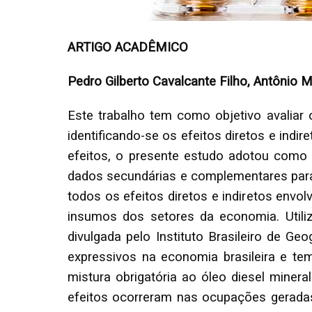
ARTIGO ACADÊMICO
Pedro Gilberto Cavalcante Filho, Antônio 
Este trabalho tem como objetivo avaliar 
identificando-se os efeitos diretos e indi
efeitos, o presente estudo adotou com
dados secundárias e complementares para e
todos os efeitos diretos e indiretos envo
insumos dos setores da economia. Utili
divulgada pelo Instituto Brasileiro de Ge
expressivos na economia brasileira e t
mistura obrigatória ao óleo diesel miner
efeitos ocorreram nas ocupações gerada