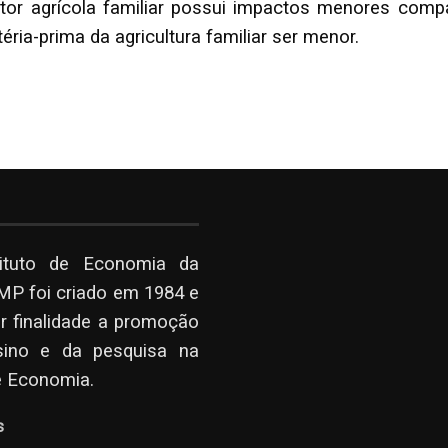
etor agrícola familiar possui impactos menores compa
ia-prima da agricultura familiar ser menor.
tituto de Economia da
P foi criado em 1984 e
r finalidade a promoção
sino e da pesquisa na
e Economia.
s