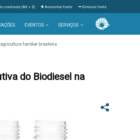
to contraste [Alt + 3]
Aumentar fonte
Diminuir fonte
CAÇÕES
EVENTOS
SERVIÇOS
ricultura familiar brasileira
iva do Biodiesel na