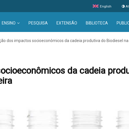
English
Al
ENSINO
PESQUISA
EXTENSÃO
BIBLIOTECA
PUBLI
ção dos impactos socioeconômicos da cadeia produtiva do Biodiesel na ag
ocioeconômicos da cadeia produt
eira