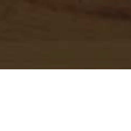
CURSO
Objetivo do Curso
Apresentar aos alunos as principais técnicas relativas
ao uso da matemática financeira em operações de
empréstimos e estratégias de investimentos.