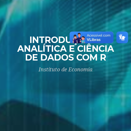
INTRODUÇÃO À
ANALÍTICA E CIÊNCIA
DE DADOS COM R
Instituto de Economia